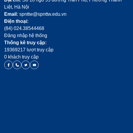
Liệt, Hà Nội
Email:
spnttw@spnttw.edu.vn
Điện thoại:
(84) 024.38544468
Đăng nhập hệ thống
Thống kê truy cập:
19369217 lượt truy cập
0 khách truy cập