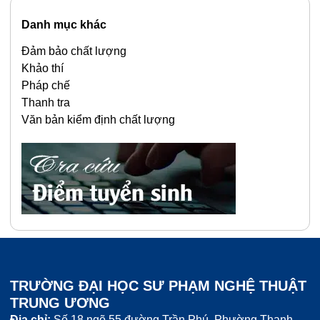
Danh mục khác
Đảm bảo chất lượng
Khảo thí
Pháp chế
Thanh tra
Văn bản kiểm định chất lượng
TRƯỜNG ĐẠI HỌC SƯ PHẠM NGHỆ THUẬT
TRUNG ƯƠNG
Địa chỉ:
Số 18 ngõ 55 đường Trần Phú, Phường Thanh