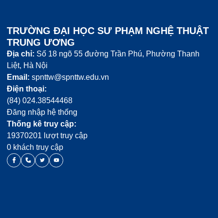
TRƯỜNG ĐẠI HỌC SƯ PHẠM NGHỆ THUẬT
TRUNG ƯƠNG
Địa chỉ:
Số 18 ngõ 55 đường Trần Phú, Phường Thanh
Liệt, Hà Nội
Email:
spnttw@spnttw.edu.vn
Điện thoại:
(84) 024.38544468
Đăng nhập hệ thống
Thống kê truy cập:
19370201 lượt truy cập
0 khách truy cập