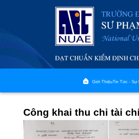
Giới Thiệu
Tin Tức - Sự 
Công khai thu chi tài ch