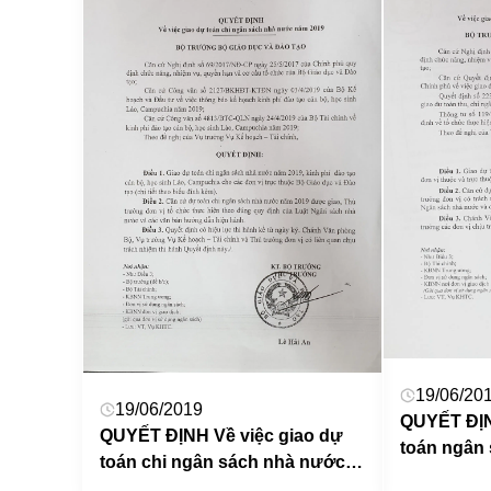
19/06/20
19/06/2019
QUYẾT ĐỊN
QUYẾT ĐỊNH Về việc giao dự
toán ngân
toán chi ngân sách nhà nước
2019
năm 2019