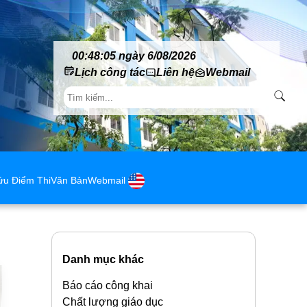
00:48:06 ngày 6/08/2026
Lịch công tác
Liên hệ
Webmail
ứu Điểm Thi
Văn Bản
Webmail
Danh mục khác
Báo cáo công khai
Chất lượng giáo dục