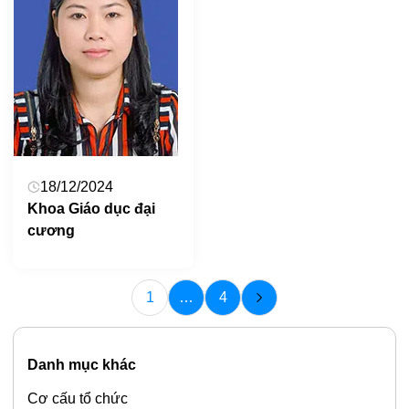
18/12/2024
Khoa Giáo dục đại
cương
1
…
4
Danh mục khác
Cơ cấu tổ chức