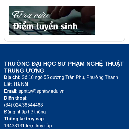
TRƯỜNG ĐẠI HỌC SƯ PHẠM NGHỆ THUẬT
TRUNG ƯƠNG
Địa chỉ:
Số 18 ngõ 55 đường Trần Phú, Phường Thanh
Liệt, Hà Nội
Email:
spnttw@spnttw.edu.vn
Điện thoại:
(84) 024.38544468
Đăng nhập hệ thống
Thống kê truy cập:
19433131 lượt truy cập