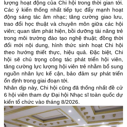
lượng hoạt động của Chi hội trong thời gian tới.
Các ý kiến thống nhất tiếp tục đẩy mạnh hoạt
động sáng tác âm nhạc; tăng cường giao lưu,
trao đổi học thuật và chuyên môn giữa các hội
viên; quan tâm phát hiện, bồi dưỡng tài năng trẻ
trong môi trường đào tạo nghệ thuật; đồng thời
đổi mới nội dung, hình thức sinh hoạt Chi hội
theo hướng thiết thực, hiệu quả. Đặc biệt, Chi
hội sẽ chú trọng công tác phát triển hội viên,
tăng cường lực lượng hội viên trẻ nhằm bổ sung
nguồn nhân lực kế cận, bảo đảm sự phát triển
ổn định trong giai đoạn tới.
Nhân dịp này, Chi hội cũng đã thống nhất đề cử
6 hội viên tham dự Đại hội Nhạc sĩ toàn quốc dự
kiến tổ chức vào tháng 8/2026.