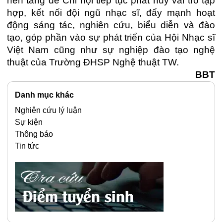
nền tảng để Chi hội tiếp tục phát huy vai trò tập
hợp, kết nối đội ngũ nhạc sĩ, đẩy mạnh hoạt
động sáng tác, nghiên cứu, biểu diễn và đào
tạo, góp phần vào sự phát triển của Hội Nhạc sĩ
Việt Nam cũng như sự nghiệp đào tạo nghệ
thuật của Trường ĐHSP Nghệ thuật TW.
BBT
Danh mục khác
Nghiên cứu lý luận
Sự kiện
Thông báo
Tin tức