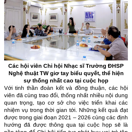
Các hội viên Chi hội Nhạc sĩ Trường ĐHSP
Nghệ thuật TW giơ tay biểu quyết, thể hiện
sự thống nhất cao tại cuộc họp
Với tinh thần đoàn kết và đồng thuận, các hội
viên đã cùng trao đổi, thống nhất nhiều nội dung
quan trọng, tạo cơ sở cho việc triển khai các
nhiệm vụ trong thời gian tới. Những kết quả đạt
được trong giai đoạn 2021 – 2026 cùng các định
hướng đã được thông qua tại cuộc họp sẽ là