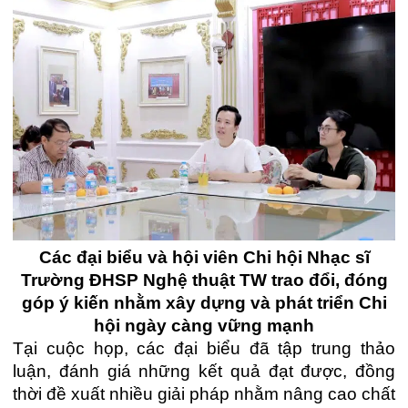
Các đại biểu và hội viên Chi hội Nhạc sĩ
Trường ĐHSP Nghệ thuật TW trao đổi, đóng
góp ý kiến nhằm xây dựng và phát triển Chi
hội ngày càng vững mạnh
Tại cuộc họp, các đại biểu đã tập trung thảo
luận, đánh giá những kết quả đạt được, đồng
thời đề xuất nhiều giải pháp nhằm nâng cao chất