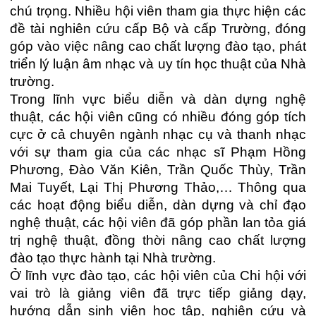
chú trọng. Nhiều hội viên tham gia thực hiện các
đề tài nghiên cứu cấp Bộ và cấp Trường, đóng
góp vào việc nâng cao chất lượng đào tạo, phát
triển lý luận âm nhạc và uy tín học thuật của Nhà
trường.
Trong lĩnh vực biểu diễn và dàn dựng nghệ
thuật, các hội viên cũng có nhiều đóng góp tích
cực ở cả chuyên ngành nhạc cụ và thanh nhạc
với sự tham gia của các nhạc sĩ Phạm Hồng
Phương, Đào Văn Kiên, Trần Quốc Thùy, Trần
Mai Tuyết, Lại Thị Phương Thảo,… Thông qua
các hoạt động biểu diễn, dàn dựng và chỉ đạo
nghệ thuật, các hội viên đã góp phần lan tỏa giá
trị nghệ thuật, đồng thời nâng cao chất lượng
đào tạo thực hành tại Nhà trường.
Ở lĩnh vực đào tạo, các hội viên của Chi hội với
vai trò là giảng viên đã trực tiếp giảng dạy,
hướng dẫn sinh viên học tập, nghiên cứu và