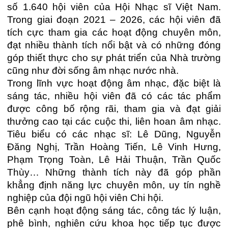
số 1.640 hội viên của Hội Nhạc sĩ Việt Nam.
Trong giai đoạn 2021 – 2026, các hội viên đã
tích cực tham gia các hoạt động chuyên môn,
đạt nhiều thành tích nổi bật và có những đóng
góp thiết thực cho sự phát triển của Nhà trường
cũng như đời sống âm nhạc nước nhà.
Trong lĩnh vực hoạt động âm nhạc, đặc biệt là
sáng tác, nhiều hội viên đã có các tác phẩm
được công bố rộng rãi, tham gia và đạt giải
thưởng cao tại các cuộc thi, liên hoan âm nhạc.
Tiêu biểu có các nhạc sĩ: Lê Dũng, Nguyễn
Đăng Nghị, Trần Hoàng Tiến, Lê Vinh Hưng,
Phạm Trọng Toàn, Lê Hải Thuận, Trần Quốc
Thùy… Những thành tích này đã góp phần
khẳng định năng lực chuyên môn, uy tín nghề
nghiệp của đội ngũ hội viên Chi hội.
Bên cạnh hoạt động sáng tác, công tác lý luận,
phê bình, nghiên cứu khoa học tiếp tục được