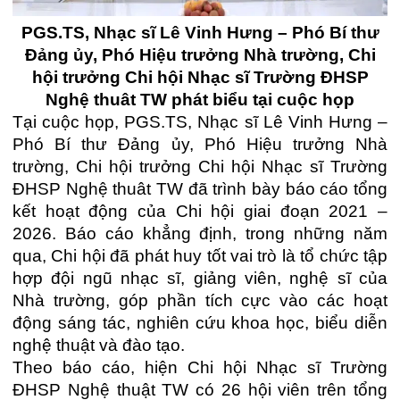
PGS.TS, Nhạc sĩ Lê Vinh Hưng – Phó Bí thư
Đảng ủy, Phó Hiệu trưởng Nhà trường, Chi
hội trưởng Chi hội Nhạc sĩ Trường ĐHSP
Nghệ thuât TW phát biểu tại cuộc họp
Tại cuộc họp, PGS.TS, Nhạc sĩ Lê Vinh Hưng –
Phó Bí thư Đảng ủy, Phó Hiệu trưởng Nhà
trường, Chi hội trưởng Chi hội Nhạc sĩ Trường
ĐHSP Nghệ thuât TW đã trình bày báo cáo tổng
kết hoạt động của Chi hội giai đoạn 2021 –
2026. Báo cáo khẳng định, trong những năm
qua, Chi hội đã phát huy tốt vai trò là tổ chức tập
hợp đội ngũ nhạc sĩ, giảng viên, nghệ sĩ của
Nhà trường, góp phần tích cực vào các hoạt
động sáng tác, nghiên cứu khoa học, biểu diễn
nghệ thuật và đào tạo.
Theo báo cáo, hiện Chi hội Nhạc sĩ Trường
ĐHSP Nghệ thuật TW có 26 hội viên trên tổng