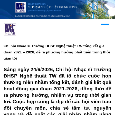
Chi hội Nhạc sĩ Trường ĐHSP Nghệ thuật TW tổng kết giai
đoạn 2021 – 2026, đề ra phương hướng phát triển trong thời
gian tới
Sáng ngày 24/6/2026, Chi hội Nhạc sĩ Trường
ĐHSP Nghệ thuật TW đã tổ chức cuộc họp
thường niên nhằm tổng kết, đánh giá kết quả
hoạt động giai đoạn 2021-2026, đồng thời đề
ra phương hướng, nhiệm vụ trong thời gian
tới. Cuộc họp cũng là dịp để các hội viên trao
đổi chuyên môn, chia sẻ tâm tư, nguyện
vọng và đề xuất các giải pháp nhằm nâng