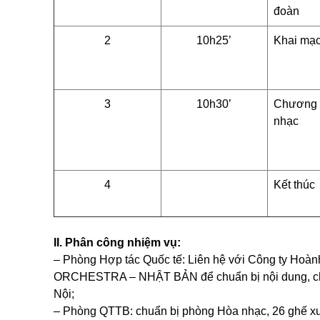
đoàn
2
10h25’
Khai mạ
3
10h30’
Chương t
nhạc
4
Kết thúc
II. Phân công nhiệm vụ:
– Phòng Hợp tác Quốc tế: Liên hệ với
Công ty Hoàn
ORCHESTRA – NHẬT BẢN
để chuẩn bị nội dung, 
Nội;
– Phòng QTTB: chuẩn bị phòng Hòa nhạc, 26 ghế xuâ