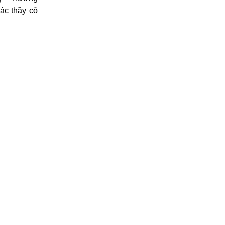
ác thầy cô