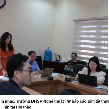
Âm nhạc, Trường ĐHSP Nghệ thuật TW báo cáo tóm tắt thực
án tại Hội thảo