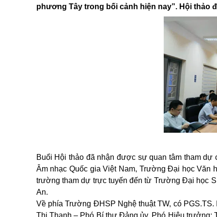
phương Tây trong bối cảnh hiện nay”.
Hội thảo
Buổi Hội thảo đã nhận được sự quan tâm tham dự của
Âm nhạc Quốc gia Việt Nam, Trường Đại học Văn hóa
trường tham dự trực tuyến đến từ Trường Đại học
An.
Về phía Trường ĐHSP Nghệ thuật TW, có PGS.TS. L
Thị Thanh – Phó Bí thư Đảng ủy, Phó Hiệu trưởng