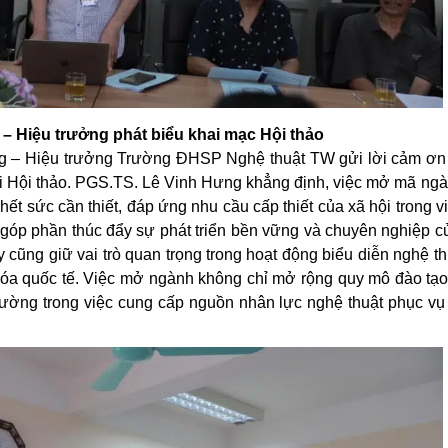
– Hiệu trưởng phát biểu khai mạc Hội thảo
ng – Hiệu trưởng Trường ĐHSP Nghệ thuật TW gửi lời cảm ơn 
ổi Hội thảo. PGS.TS. Lê Vinh Hưng khẳng định, việc mở mã ngà
hết sức cần thiết, đáp ứng nhu cầu cấp thiết của xã hội trong v
góp phần thúc đẩy sự phát triển bền vững và chuyên nghiệp củ
ũng giữ vai trò quan trọng trong hoạt động biểu diễn nghệ th
hóa quốc tế. Việc mở ngành không chỉ mở rộng quy mô đào tạo
rường trong việc cung cấp nguồn nhân lực nghệ thuật phục vụ