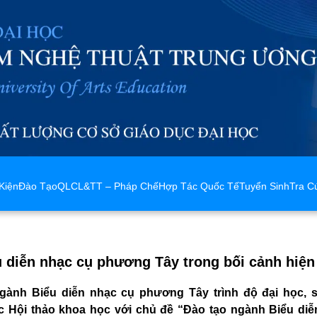
Kiện
Đào Tạo
QLCL&TT – Pháp Chế
Hợp Tác Quốc Tế
Tuyển Sinh
Tra C
u diễn nhạc cụ phương Tây trong bối cảnh hiện
ành Biểu diễn nhạc cụ phương Tây trình độ đại học,
 Hội thảo khoa học với chủ đề “Đào tạo ngành Biểu diễ