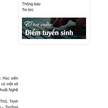
Thông báo
Tin tức
c: Học viện
 có một số
thuật Nghệ
ThS. Trịnh
g – Trưởng