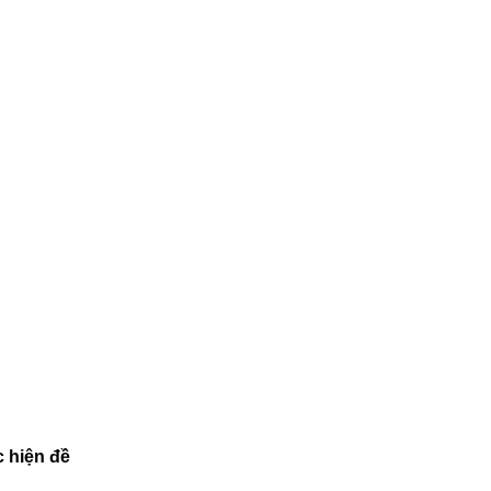
 hiện đề