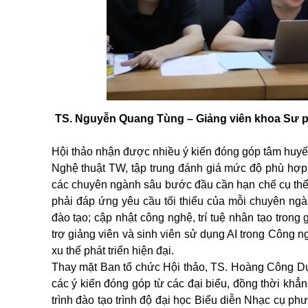
TS. Nguyễn Quang Tùng – Giảng viên khoa Sư p
Hội thảo nhận được nhiều ý kiến đóng góp tâm huyết
Nghệ thuật TW, tập trung đánh giá mức độ phù hợp c
các chuyên ngành sâu bước đầu cần hạn chế cụ thể h
phải đáp ứng yêu cầu tối thiểu của mỗi chuyên ngàn
đào tạo; cập nhật công nghệ, trí tuệ nhân tạo trong
trợ giảng viên và sinh viên sử dụng AI trong Công 
xu thế phát triển hiện đại.
Thay mặt Ban tổ chức Hội thảo, TS. Hoàng Công Dụ
các ý kiến đóng góp từ các đại biểu, đồng thời khẳng
trình đào tạo trình độ đại học Biểu diễn Nhạc cụ 