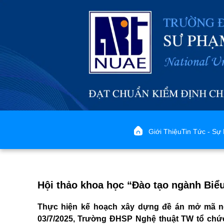
Giới Thiệu
Tin Tức - Sự 
Hội thảo khoa học “Đào tạo ngành Biể
Thực hiện kế hoạch xây dựng đề án mở mã ng
03/7/2025
, Trường ĐHSP Nghệ thuật TW tổ chức