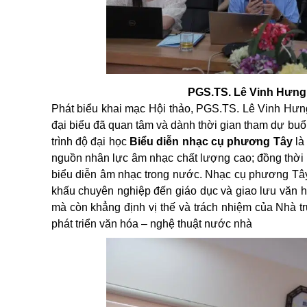
PGS.TS. Lê Vinh Hưng 
Phát biểu khai mạc Hội thảo, PGS.TS. Lê Vinh Hư
đại biểu đã quan tâm và dành thời gian tham dự bu
trình độ đại học
Biểu diễn nhạc cụ phương Tây
là 
nguồn nhân lực âm nhạc chất lượng cao; đồng thời 
biểu diễn âm nhạc trong nước. Nhạc cụ phương Tây c
khấu chuyên nghiệp đến giáo dục và giao lưu văn 
mà còn khẳng định vị thế và trách nhiệm của Nhà t
phát triển văn hóa – nghệ thuật nước nhà