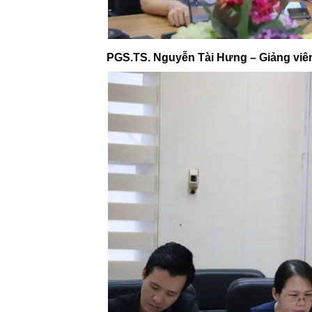
PGS.TS. Nguyễn Tài Hưng – Giảng viên 