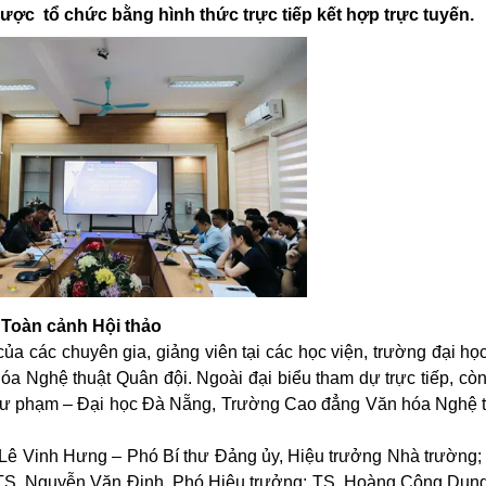
 được
tổ chức bằng hình thức trực tiếp
kết hợp
trực tuyến.
Toàn cảnh Hội thảo
 các chuyên gia, giảng viên tại các học viện, trường đại họ
 Nghệ thuật Quân đội. Ngoài đại biểu tham dự trực tiếp, còn
 Sư phạm – Đại học Đà Nẵng, Trường Cao đẳng Văn hóa Nghệ 
ê Vinh Hưng – Phó Bí thư Đảng ủy, Hiệu trưởng Nhà trường; 
; TS. Nguyễn Văn Định, Phó Hiệu trưởng; TS. Hoàng Công Dụn