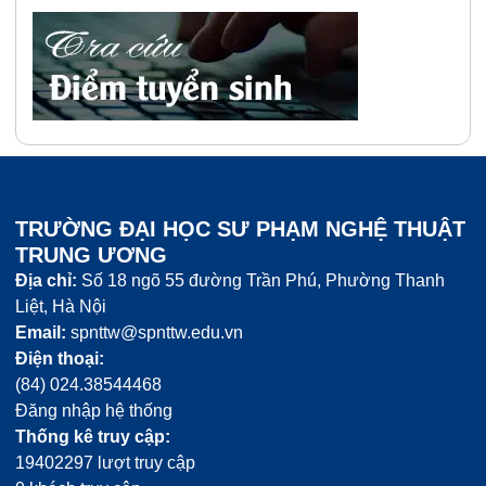
TRƯỜNG ĐẠI HỌC SƯ PHẠM NGHỆ THUẬT
TRUNG ƯƠNG
Địa chỉ:
Số 18 ngõ 55 đường Trần Phú, Phường Thanh
Liệt, Hà Nội
Email:
spnttw@spnttw.edu.vn
Điện thoại:
(84) 024.38544468
Đăng nhập hệ thống
Thống kê truy cập:
19402297 lượt truy cập