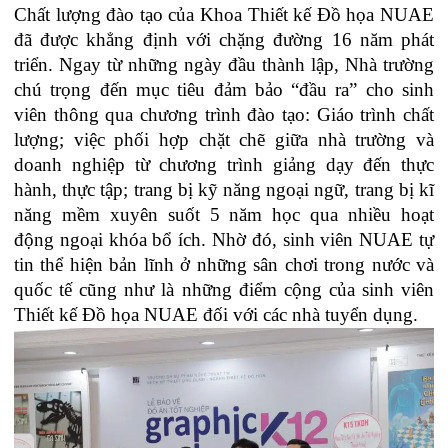
Chất lượng đào tạo của Khoa Thiết kế Đồ họa NUAE
đã được khẳng định với chặng đường 16 năm phát
triển. Ngay từ những ngày đầu thành lập, Nhà trường
chú trọng đến mục tiêu đảm bảo “đầu ra” cho sinh
viên thông qua chương trình đào tạo: Giáo trình chất
lượng; việc phối hợp chặt chẽ giữa nhà trường và
doanh nghiệp từ chương trình giảng dạy đến thực
hành, thực tập; trang bị kỹ năng ngoại ngữ, trang bị kĩ
năng mềm xuyên suốt 5 năm học qua nhiều hoạt
động ngoại khóa bổ ích. Nhờ đó, sinh viên NUAE tự
tin thể hiện bản lĩnh ở những sân chơi trong nước và
quốc tế cũng như là những điểm cộng của sinh viên
Thiết kế Đồ họa NUAE đối với các nhà tuyển dụng.