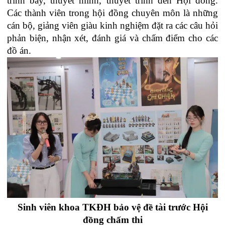
trình bày, thuyết minh, thuyết trình đến Hội đồng.
Các thành viên trong hội đồng chuyên môn là những
cán bộ, giảng viên giàu kinh nghiệm đặt ra các câu hỏi
phản biện, nhận xét, đánh giá và chấm điểm cho các
đồ án.
Sinh viên khoa TKĐH bảo vệ đề tài trước Hội
đồng chấm thi