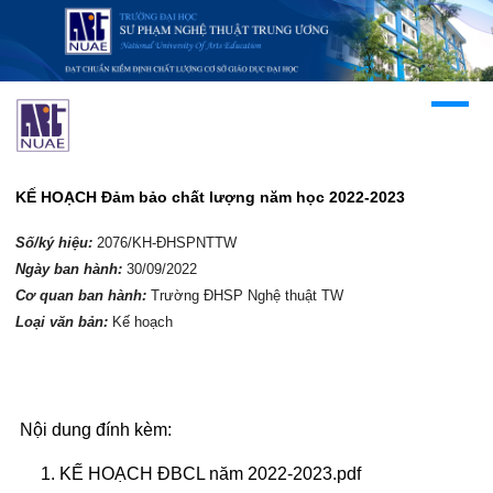
KẾ HOẠCH Đảm bảo chất lượng năm học 2022-2023
Số/ký hiệu:
2076/KH-ĐHSPNTTW
Ngày ban hành:
30/09/2022
Cơ quan ban hành:
Trường ĐHSP Nghệ thuật TW
Loại văn bản:
Kế hoạch
Nội dung đính kèm:
KẾ HOẠCH ĐBCL năm 2022-2023.pdf