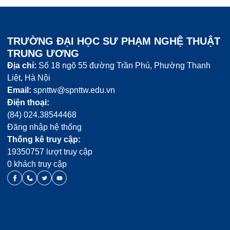
TRƯỜNG ĐẠI HỌC SƯ PHẠM NGHỆ THUẬT
TRUNG ƯƠNG
Địa chỉ:
Số 18 ngõ 55 đường Trần Phú, Phường Thanh
Liệt, Hà Nội
Email:
spnttw@spnttw.edu.vn
Điện thoại:
(84) 024.38544468
Đăng nhập hệ thống
Thống kê truy cập:
19350757 lượt truy cập
0 khách truy cập