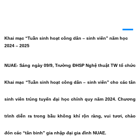
Khai mạc “Tuần sinh hoạt công dân – sinh viên” năm học
2024 – 2025
NUAE- Sáng ngày 09/9, Trường ĐHSP Nghệ thuật TW tổ chức
Khai mạc “Tuần sinh hoạt công dân – sinh viên” cho các tân
sinh viên trúng tuyển đại học chính quy năm 2024.
Chương
trình diễn ra trong bầu không khí rộn ràng, vui tươi, chào