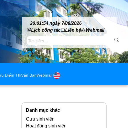
20:01:54 ngày 7/08/2026
Lịch công tác
Liên hệ
Webmail
ứu Điểm Thi
Văn Bản
Webmail
Danh mục khác
Cựu sinh viên
Hoạt động sinh viên