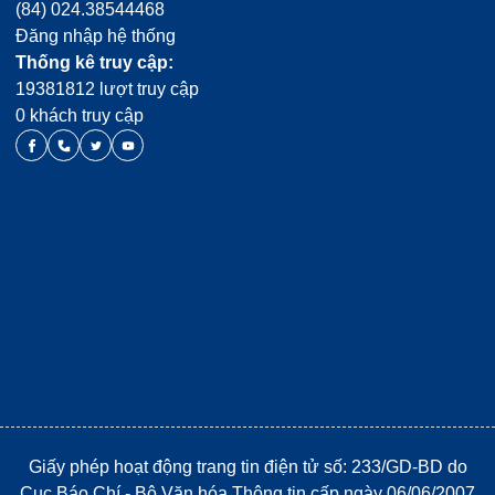
(84) 024.38544468
Đăng nhập hệ thống
Thống kê truy cập:
19381812 lượt truy cập
0 khách truy cập
Giấy phép hoạt động trang tin điện tử số: 233/GD-BD do
Cục Báo Chí - Bộ Văn hóa Thông tin cấp ngày 06/06/2007