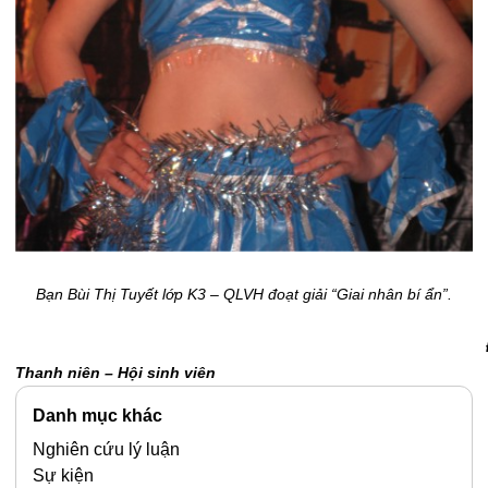
Bạn Bùi Thị Tuyết lớp K3 – QLVH đoạt giải “Giai nhân bí ẩn”.
Thanh niên – Hội sinh viên
Danh mục khác
Nghiên cứu lý luận
Sự kiện