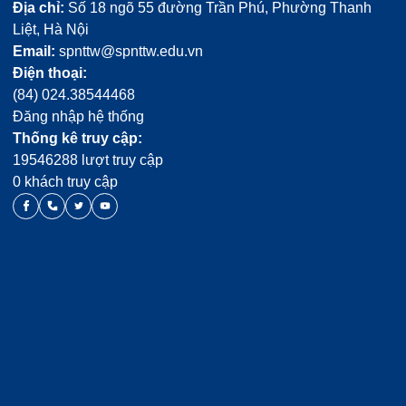
Địa chỉ:
Số 18 ngõ 55 đường Trần Phú, Phường Thanh
Liệt, Hà Nội
Email:
spnttw@spnttw.edu.vn
Điện thoại:
(84) 024.38544468
Đăng nhập hệ thống
Thống kê truy cập:
19546288 lượt truy cập
0 khách truy cập