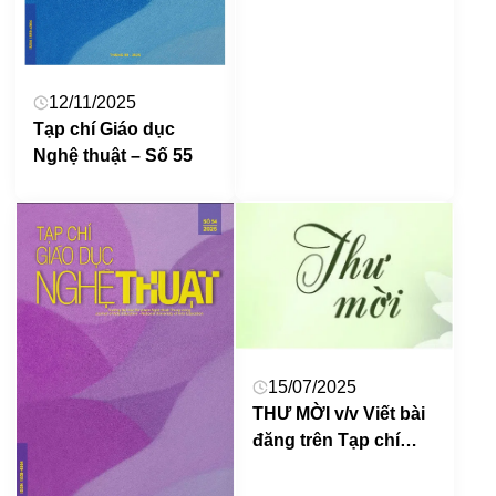
điện tử
12/11/2025
Tạp chí Giáo dục
Nghệ thuật – Số 55
15/07/2025
THƯ MỜI v/v Viết bài
đăng trên Tạp chí
Giáo dục Nghệ thuật