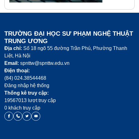
TRƯỜNG ĐẠI HỌC SƯ PHẠM NGHỆ THUẬT
TRUNG ƯƠNG
Địa chỉ:
Số 18 ngõ 55 đường Trần Phú, Phường Thanh
Liệt, Hà Nội
Email:
spnttw@spnttw.edu.vn
Điện thoại:
(84) 024.38544468
Đăng nhập hệ thống
Thống kê truy cập:
19567013 lượt truy cập
0 khách truy cập