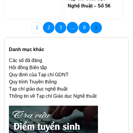
Nghệ thuật – Số 56
1
2
3
…
8
Danh mục khác
Các số đã đăng
Hội đồng Biên tập
Quy định của Tạp chí GDNT
Quy trình Truyền thông
Tạp chí giáo dục nghệ thuật
Thông tin về Tạp chí Giáo dục Nghệ thuật