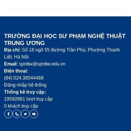
TRƯỜNG ĐẠI HỌC SƯ PHẠM NGHỆ THUẬT
TRUNG ƯƠNG
Địa chỉ:
Số 18 ngõ 55 đường Trần Phú, Phường Thanh
Liệt, Hà Nội
Email:
spnttw@spnttw.edu.vn
Điện thoại:
(84) 024.38544468
Đăng nhập hệ thống
Thống kê truy cập:
19592861 lượt truy cập
0 khách truy cập