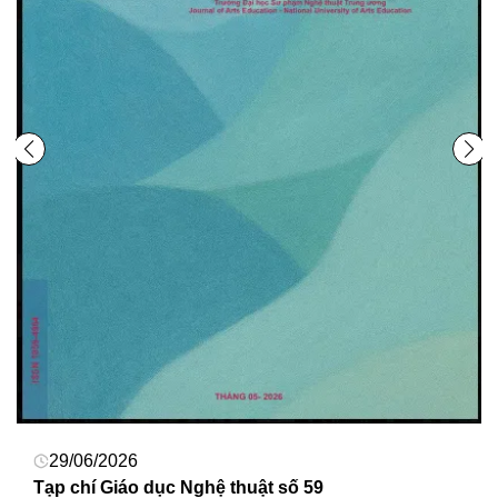
29/06/2026
Tạp chí Giáo dục Nghệ thuật số 59