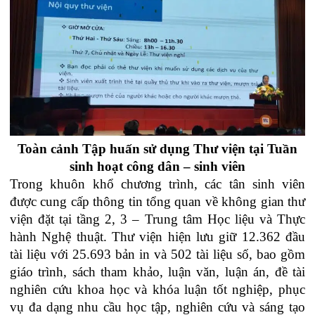
Toàn cảnh Tập huấn sử dụng Thư viện tại Tuần
sinh hoạt công dân – sinh viên
Trong khuôn khổ chương trình, các tân sinh viên
được cung cấp thông tin tổng quan về không gian thư
viện đặt tại tầng 2, 3 – Trung tâm Học liệu và Thực
hành Nghệ thuật. Thư viện hiện lưu giữ 12.362 đầu
tài liệu với 25.693 bản in và 502 tài liệu số, bao gồm
giáo trình, sách tham khảo, luận văn, luận án, đề tài
nghiên cứu khoa học và khóa luận tốt nghiệp, phục
vụ đa dạng nhu cầu học tập, nghiên cứu và sáng tạo