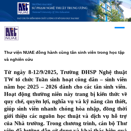
Thư viện NUAE đồng hành cùng tân sinh viên trong học tập
và nghiên cứu
Từ ngày 8-12/9/2025, Trường ĐHSP Nghệ thuật
TW tổ chức Tuần sinh hoạt công dân – sinh viên
năm học 2025 – 2026 dành cho các tân sinh viên.
Hoạt động thường niên này trang bị kiến thức về
quy chế, quyền lợi, nghĩa vụ và kỹ năng cần thiết,
giúp sinh viên nhanh chóng hòa nhập, đồng thời
giới thiệu các nguồn học thuật và dịch vụ hỗ trợ
của Nhà trường. Trong chương trình, cán bộ Thư
viện đã hướng dẫn sử dụng và khai thác hiệu quả