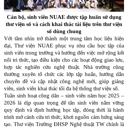
Cán bộ, sinh viên NUAE được tập huấn sử dụng
thư viện số và cách khai thác tài liệu trên thư viện
số dùng chung
Với tầm nhìn trở thành một trung tâm học liệu hiện
đại, Thư viện NUAE phục vụ nhu cầu học tập của
sinh viên trong trường và hướng đến việc mở rộng kết
nối tri thức, tạo điều kiện cho các hoạt động giao lưu,
hợp tác nghiên cứu nghệ thuật. Nhà trường cũng
thường xuyên tổ chức các lớp tập huấn, hướng dẫn
chuyên đề và cập nhật công nghệ mới, giúp giảng
viên, sinh viên khai thác tối đa hệ thống thư viện số.
Tuần sinh hoạt công dân – sinh viên năm học 2025 –
2026 là dịp quan trọng để tân sinh viên nắm vững
quy định và định hướng học tập, đòng thời là hành
trình mở cánh cửa tri thức, khơi nguồn cảm hứng sáng
tạo. Thư viện Trường ĐHSP Nghệ thuật TW chính là