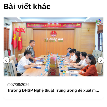
Bài viết khác
29/07/2026
Tiếp sóng Hội nghị toàn quốc nghiên cứu, học tập, quán triệt và triển khai thực hiện Nghị quyết Hội nghị lần thứ ba BCH Trung ương Đảng khoá XIV