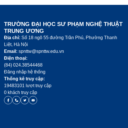
TRƯỜNG ĐẠI HỌC SƯ PHẠM NGHỆ THUẬT
TRUNG ƯƠNG
Địa chỉ:
Số 18 ngõ 55 đường Trần Phú, Phường Thanh
Liệt, Hà Nội
Email:
spnttw@spnttw.edu.vn
Điện thoại:
(84) 024.38544468
Đăng nhập hệ thống
Thống kê truy cập:
19483101 lượt truy cập
0 khách truy cập