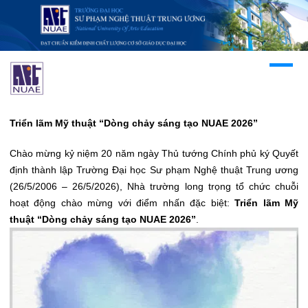
Triển lãm Mỹ thuật “Dòng chảy sáng tạo NUAE 2026”
Chào mừng kỷ niệm 20 năm ngày Thủ tướng Chính phủ ký Quyết
định thành lập Trường Đại học Sư phạm Nghệ thuật Trung ương
(26/5/2006 – 26/5/2026), Nhà trường long trọng tổ chức chuỗi
hoạt động chào mừng với điểm nhấn đặc biệt:
Triển lãm Mỹ
thuật “Dòng chảy sáng tạo NUAE 2026”
.