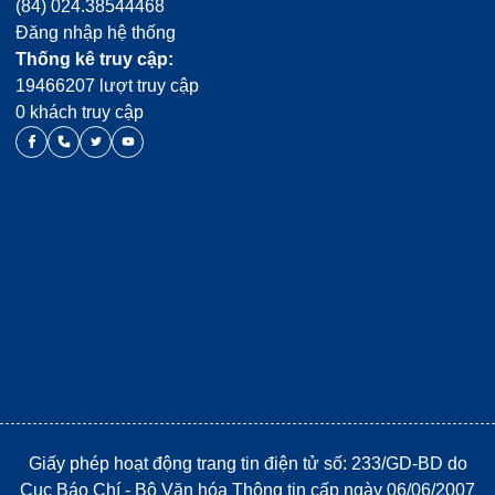
(84) 024.38544468
Đăng nhập hệ thống
Thống kê truy cập:
19466207 lượt truy cập
0 khách truy cập
Giấy phép hoạt động trang tin điện tử số: 233/GD-BD do
Cục Báo Chí - Bộ Văn hóa Thông tin cấp ngày 06/06/2007