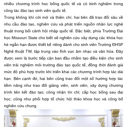
nhiều chương trình học bổng quốc tế và có kinh nghiệm trong
công tác đào tạo sinh viên quốc tế.
Trong không khí cởi mở và thiện chí, hai bên đã trao đổi sâu về
nhu cầu đào tạo, nghiên cứu và phát triển nguồn nhân lực nghệ
thuật trong bối cảnh hội nhập quốc tế. Đặc biệt, phía Trường Đại
học Missouri State cho biết sẽ nghiên cứu xây dựng các khóa học
hè ngắn hạn được thiết kế riêng dành cho sinh viên Trường ĐHSP
Nghệ thuật TW, tập trung vào lĩnh vực âm nhạc và văn hóa. Đây
được xem là bước tiếp cận ban đầu nhằm tạo điều kiện cho sinh
viên trải nghiệm môi trường đào tạo quốc tế, đồng thời đánh giá
mức độ phù hợp trước khi triển khai các chương trình hợp tác dài
hạn. Bên cạnh đó, hai bên cũng trao đổi một số hướng hợp tác
tiềm năng như trao đổi giảng viên, sinh viên; xây dựng chương
trình liên kết đào tạo; công nhận tín chỉ; cấp học bổng sau đại
học; cũng như phối hợp tổ chức hội thảo khoa học và công bố
nghiên cứu chung.