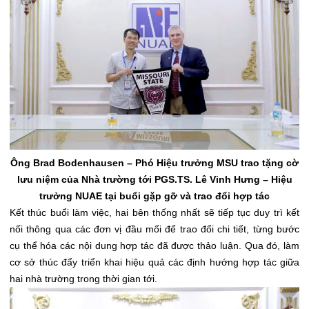
Ông Brad Bodenhausen – Phó Hiệu trưởng MSU trao tặng cờ
lưu niệm của Nhà trường tới PGS.TS. Lê Vinh Hưng – Hiệu
trưởng NUAE tại buổi gặp gỡ và trao đổi hợp tác
Kết thúc buổi làm việc, hai bên thống nhất sẽ tiếp tục duy trì kết
nối thông qua các đơn vị đầu mối để trao đổi chi tiết, từng bước
cụ thể hóa các nội dung hợp tác đã được thảo luận. Qua đó, làm
cơ sở thúc đẩy triển khai hiệu quả các định hướng hợp tác giữa
hai nhà trường trong thời gian tới.