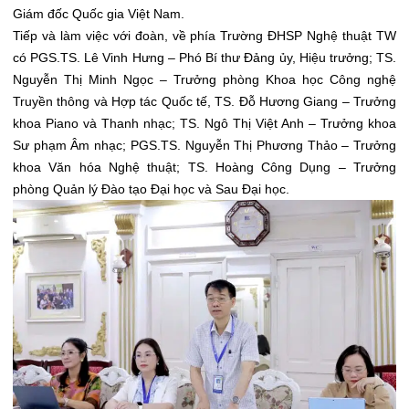
Giám đốc Quốc gia Việt Nam.
Tiếp và làm việc với đoàn, về phía Trường ĐHSP Nghệ thuật TW
có PGS.TS. Lê Vinh Hưng – Phó Bí thư Đảng ủy, Hiệu trưởng; TS.
Nguyễn Thị Minh Ngọc – Trưởng phòng Khoa học Công nghệ
Truyền thông và Hợp tác Quốc tế, TS. Đỗ Hương Giang – Trưởng
khoa Piano và Thanh nhạc; TS. Ngô Thị Việt Anh – Trưởng khoa
Sư phạm Âm nhạc; PGS.TS. Nguyễn Thị Phương Thảo – Trưởng
khoa Văn hóa Nghệ thuật; TS. Hoàng Công Dụng – Trưởng
phòng Quản lý Đào tạo Đại học và Sau Đại học.