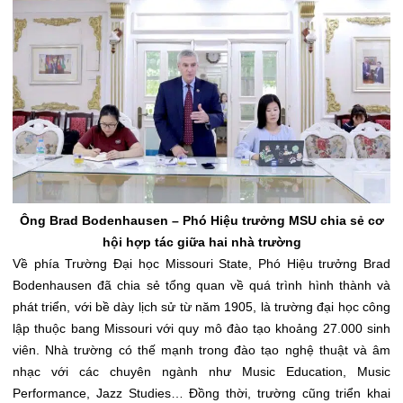
Ông Brad Bodenhausen – Phó Hiệu trưởng MSU chia sẻ cơ
hội hợp tác giữa hai nhà trường
Về phía Trường Đại học Missouri State, Phó Hiệu trưởng Brad
Bodenhausen đã chia sẻ tổng quan về quá trình hình thành và
phát triển, với bề dày lịch sử từ năm 1905, là trường đại học công
lập thuộc bang Missouri với quy mô đào tạo khoảng 27.000 sinh
viên. Nhà trường có thế mạnh trong đào tạo nghệ thuật và âm
nhạc với các chuyên ngành như Music Education, Music
Performance, Jazz Studies… Đồng thời, trường cũng triển khai