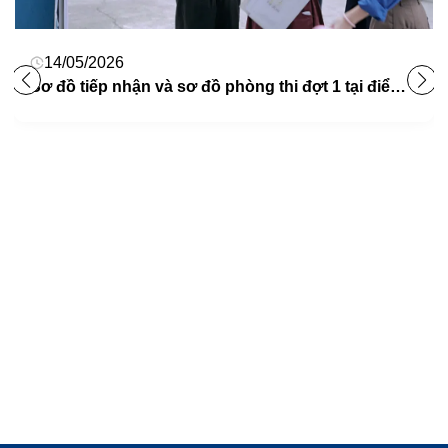
14/05/2026
Sơ đồ tiếp nhận và sơ đồ phòng thi đợt 1 tại điểm thi 01 và 02 của NUAE năm 2026