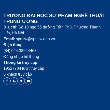
TRƯỜNG ĐẠI HỌC SƯ PHẠM NGHỆ THUẬT
TRUNG ƯƠNG
Địa chỉ:
Số 18 ngõ 55 đường Trần Phú, Phường Thanh
Liệt, Hà Nội
Email:
spnttw@spnttw.edu.vn
Điện thoại:
(84) 024.38544468
Đăng nhập hệ thống
Thống kê truy cập:
19527704 lượt truy cập
0 khách truy cập