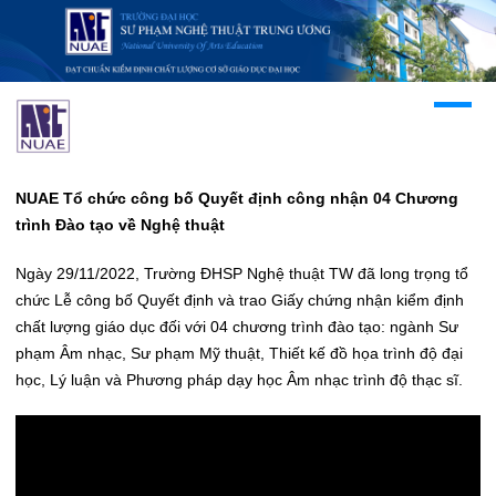
NUAE Tổ chức công bố Quyết định công nhận 04 Chương
trình Đào tạo về Nghệ thuật
Ngày 29/11/2022, Trường ĐHSP Nghệ thuật TW đã long trọng tổ
chức Lễ công bố Quyết định và trao Giấy chứng nhận kiểm định
chất lượng giáo dục đối với 04 chương trình đào tạo: ngành Sư
phạm Âm nhạc, Sư phạm Mỹ thuật, Thiết kế đồ họa trình độ đại
học, Lý luận và Phương pháp dạy học Âm nhạc trình độ thạc sĩ.