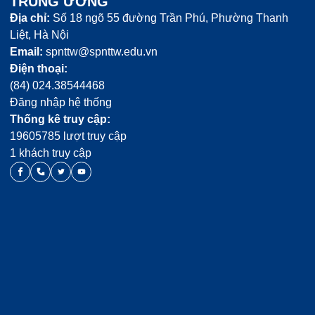
TRUNG ƯƠNG
Địa chỉ:
Số 18 ngõ 55 đường Trần Phú, Phường Thanh
Liệt, Hà Nội
Email:
spnttw@spnttw.edu.vn
Điện thoại:
(84) 024.38544468
Đăng nhập hệ thống
Thống kê truy cập:
19605785 lượt truy cập
1 khách truy cập