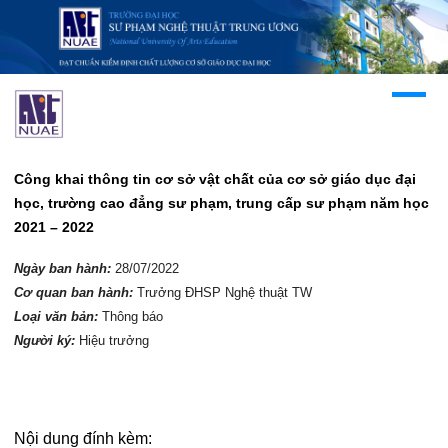
Công khai thông tin cơ sở vật chất của cơ sở giáo dục đại
học, trường cao đẳng sư phạm, trung cấp sư phạm năm học
2021 – 2022
Ngày ban hành:
28/07/2022
Cơ quan ban hành:
Trưởng ĐHSP Nghệ thuật TW
Loại văn bản:
Thông báo
Người ký:
Hiệu trưởng
Nội dung đính kèm: