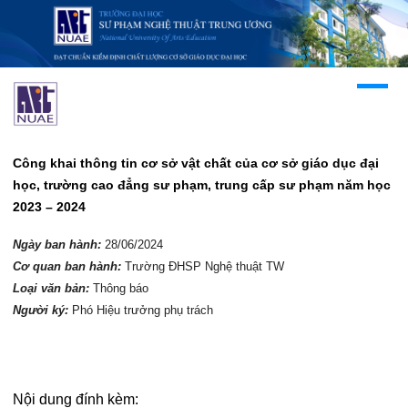
Công khai thông tin cơ sở vật chất của cơ sở giáo dục đại
học, trường cao đẳng sư phạm, trung cấp sư phạm năm học
2023 – 2024
Ngày ban hành:
28/06/2024
Cơ quan ban hành:
Trường ĐHSP Nghệ thuật TW
Loại văn bản:
Thông báo
Người ký:
Phó Hiệu trưởng phụ trách
Nội dung đính kèm: