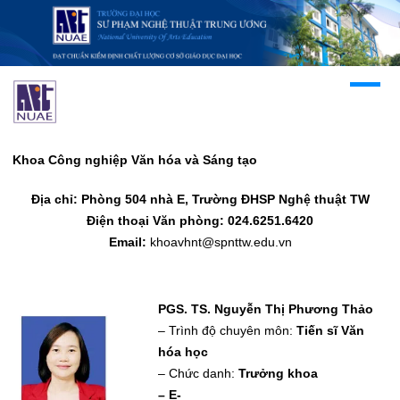
Khoa Công nghiệp Văn hóa và Sáng tạo
Địa chỉ: Phòng
5
04 nhà E, Trường ĐHSP Nghệ thuật TW
Điện thoại Văn phòng: 024.6251.6420
Email:
khoavhnt@spnttw.edu.vn
PGS. TS.
Nguyễn Thị Phương Thảo
– Trình độ chuyên môn:
Tiến sĩ Văn
hóa học
– Chức danh:
Trưởng khoa
– E-