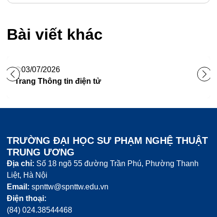
Bài viết khác
03/07/2026
Trang Thông tin điện tử
TRƯỜNG ĐẠI HỌC SƯ PHẠM NGHỆ THUẬT
TRUNG ƯƠNG
Địa chỉ:
Số 18 ngõ 55 đường Trần Phú, Phường Thanh
Liệt, Hà Nội
Email:
spnttw@spnttw.edu.vn
Điện thoại:
(84) 024.38544468