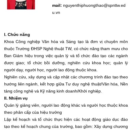
mail:
n
guyenthiphuongthao@spnttw.ed
u.vn
I. Chức năng
Khoa Công nghiệp Văn hóa và Sáng tạo là đơn vị chuyên môn
thuộc Trường ĐHSP Nghệ thuật TW, có chức năng tham mưu cho
Ban Giám hiệu trong việc quản lý và tổ chức đào tạo các ngành
được giao; tổ chức bồi dưỡng, nghiên cứu khoa học; quản lý
người dạy, người học, người lao động thuộc khoa.
Nghiên cứu, xây dựng và cập nhật các chương trình đào tạo theo
hướng liên ngành, kết hợp giữa Tư duy nghệ thuật/Văn hóa, Nền
tảng công nghệ và Kỹ năng kinh doanh/Khởi nghiệp.
II. Nhiệm vụ
Quản lý giảng viên, người lao động khác và người học thuộc khoa
theo phân cấp của hiệu trưởng
Lập kế hoạch và tổ chức thực hiện các hoạt động giáo dục đào
tạo theo kế hoạch chung của trường, bao gồm: Xây dựng chương