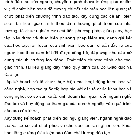
trình đào tạo của ngành, chuyên ngành được trường giao nhiệm
vụ; tổ chức biên soạn đề cương chi tiết các môn học liên quan; tổ
chức phát triển chương trình đào tạo, xây dựng các đề án, biên
soạn tài liệu, giáo trình theo định hướng phát triển của nhà
trường; tổ chức nghiên cứu cải tiến phương pháp giảng dạy, học
tập; xây dựng và thực hiện phương pháp kiểm tra, đánh giá kết
quả học tập, rèn luyện của sinh viên, bảo đảm chuẩn đầu ra của
người học theo cam kết đã được công bố, đáp ứng nhu cầu sử
dụng của thị trường lao động. Phát triển chương trình đào tạo,
giáo trình, tài liệu giảng dạy theo quy định của Bộ Giáo dục và
Đào tạo;
Lập kế hoạch và tổ chức thực hiện các hoạt động khoa học và
công nghệ, hợp tác quốc tế; hợp tác với các tổ chức khoa học và
công nghệ, cơ sở sản xuất, kinh doanh liên quan đến ngành nghề
đào tạo và huy động sự tham gia của doanh nghiệp vào quá trình
đào tạo của khoa;
Xây dựng kế hoạch phát triển đội ngũ giảng viên, ngành nghề đào
tạo và cơ sở vật chất phục vụ cho đào tạo và nghiên cứu khoa
học, tăng cường điều kiện bảo đảm chất lượng đào tạo;