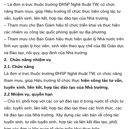
– Là đơn vị trực thuộc trường ĐHSP Nghệ thuật TW, có chức
năng tham mưu, giúp Hiệu trưởng tổ chức thực hiện công tác tư
vấn, tuyển sinh, liên kết, hợp tác đào tạo của Nhà trường.
– Tham mưu cho Ban Giám hiệu tổ chức triển khai và thực hiện
các nhiệm vụ công tác quốc phòng quân sự địa phương.
– Tham mưu cho Ban Giám hiệu thực hiện quản lý Nhà nước trên
lĩnh vực quản lý học viên, sinh viên theo quy chế của Bộ Giáo dục
và Đào tạo, nội quy, quy định của Nhà trường.
2.
Chức năng nhiệm vụ
2.1. Chức năng
Là đơn vị trực thuộc trường ĐHSP Nghệ thuật TW, có chức năng
tham mưu, giúp Hiệu trưởng tổ chức thực
hiện công tác tư vấn,
tuyển sinh, liên kết, hợp tác đào tạo của Nhà trường.
2.2 Nhiệm vụ, quyền hạn
– Chủ trì, phối hợp với các cơ sở đào tạo ở trong nước tổ chức tư
vấn, tuyển sinh, liên kết, hợp tác đào tạo theo các hình thức, các
hệ đào tạo của Nhà trường. Xây dựng các văn bản về công tác
tuyển sinh, tư vấn tuyển sinh, hợp tác và liên kết đào tạo, phối
hợp các đơn vị liên quan tổ chức triển khai thực hiện.