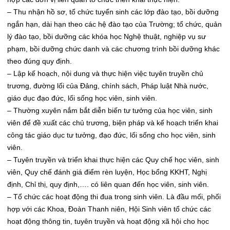
– Thu nhận hồ sơ, tổ chức tuyển sinh các lớp đào tạo, bồi dưỡng
ngắn hạn, dài hạn theo các hệ đào tạo của Trường; tổ chức, quản
lý đào tạo, bồi dưỡng các khóa học Nghệ thuật, nghiệp vụ sư
phạm, bồi dưỡng chức danh và các chương trình bồi dưỡng khác
theo đúng quy định.
– Lập kế hoạch, nội dung và thực hiện việc tuyên truyền chủ
trương, đường lối của Đảng, chính sách, Pháp luật Nhà nước,
giáo dục đạo đức, lối sống học viên, sinh viên.
– Thường xuyên nắm bắt diễn biến t­ư tưởng của học viên, sinh
viên để đề xuất các chủ trương, biện pháp và kế hoạch triển khai
công tác giáo dục tư tưởng, đạo đức, lối sống cho học viên, sinh
viên.
– Tuyên truyền và triển khai thực hiện các Quy chế học viên, sinh
viên, Quy chế đánh giá điểm rèn luyện, Học bổng KKHT, Nghị
định, Chỉ thị, quy định,…. có liên quan đến học viên, sinh viên.
– Tổ chức các hoạt động thi đua trong sinh viên. Là đầu mối, phối
hợp với các Khoa, Đoàn Thanh niên, Hội Sinh viên tổ chức các
hoạt động thông tin, tuyên truyền và hoạt động xã hội cho học