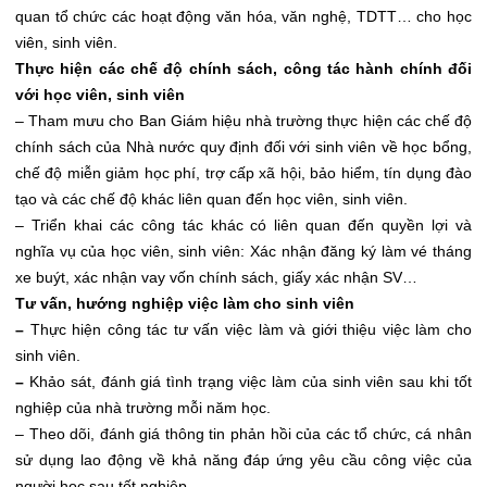
quan tổ chức các hoạt động văn hóa, văn nghệ, TDTT… cho học
viên, sinh viên.
Thực hiện các chế độ chính sách, c
ông tác hành chính
đối
với học viên
, sinh viên
– Tham mưu cho Ban Giám hiệu nhà trường thực hiện các chế độ
chính sách của Nhà nước quy định đối với sinh viên về học bổng,
chế độ miễn giảm học phí, trợ cấp xã hội, bảo hiểm, tín dụng đào
tạo và các chế độ khác liên quan đến học viên, sinh viên.
– Triển khai các công tác khác có liên quan đến quyền lợi và
nghĩa vụ của học viên, sinh viên: Xác nhận đăng ký làm vé tháng
xe buýt, xác nhận vay vốn chính sách, giấy xác nhận SV…
Tư vấn, hướng nghiệp việc làm cho sinh viên
–
Thực hiện công tác tư vấn việc làm và giới thiệu việc làm cho
sinh viên.
–
Khảo sát, đánh giá tình trạng việc làm của sinh viên sau khi tốt
nghiệp của nhà trường mỗi năm học.
– Theo dõi, đánh giá thông tin phản hồi của các tổ chức, cá nhân
sử dụng lao động về khả năng đáp ứng yêu cầu công việc của
người học sau tốt nghiệp.