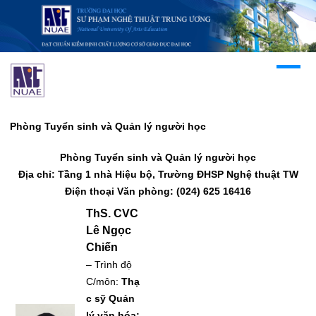
Phòng Tuyển sinh và Quản lý người học
Phòng Tuyển sinh và Quản lý người học
Địa chỉ: Tầng 1 nhà Hiệu bộ, Trường ĐHSP Nghệ thuật TW
Điện thoại Văn phòng: (024) 625 16416
ThS. CVC
Lê Ngọc
Chiến
– Trình độ
C/môn:
Thạ
c sỹ Quản
lý văn hóa;