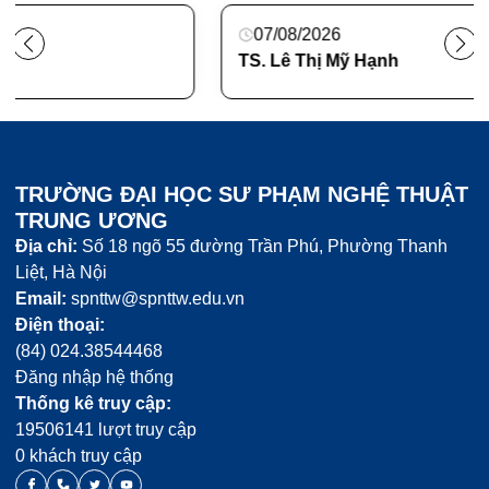
07/08/2026
TS. Lê Thị Mỹ Hạnh
TRƯỜNG ĐẠI HỌC SƯ PHẠM NGHỆ THUẬT
TRUNG ƯƠNG
Địa chỉ:
Số 18 ngõ 55 đường Trần Phú, Phường Thanh
Liệt, Hà Nội
Email:
spnttw@spnttw.edu.vn
Điện thoại:
(84) 024.38544468
Đăng nhập hệ thống
Thống kê truy cập:
19506141 lượt truy cập
0 khách truy cập