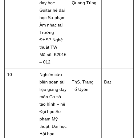
dạy học
Quang Tùng
Guitar hệ đại
học Sư phạm
Âm nhạc tại
Trường
ĐHSP Nghệ
thuật TW
Mã số: K2016
– 012
10
Nghiên cứu
biên soạn tài
ThS. Trang
Đạt
liệu giảng dạy
Tố Uyên
môn Cơ sở
tạo hình – hệ
Đại học Sư
phạm Mỹ
thuật, Đại học
Hội họa