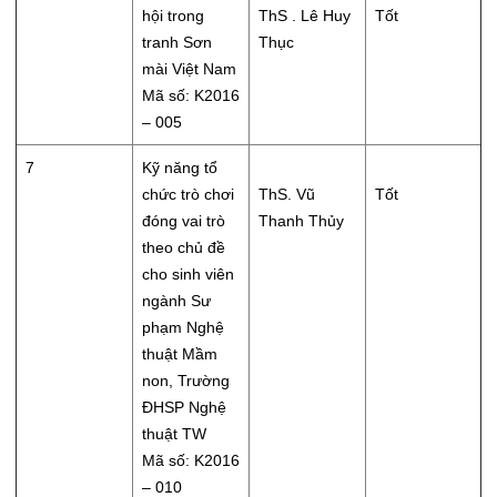
hội trong
ThS . Lê Huy
Tốt
tranh Sơn
Thục
mài Việt Nam
Mã số: K2016
– 005
7
Kỹ năng tổ
chức trò chơi
ThS. Vũ
Tốt
đóng vai trò
Thanh Thủy
theo chủ đề
cho sinh viên
ngành Sư
phạm Nghệ
thuật Mầm
non, Trường
ĐHSP Nghệ
thuật TW
Mã số: K2016
– 010