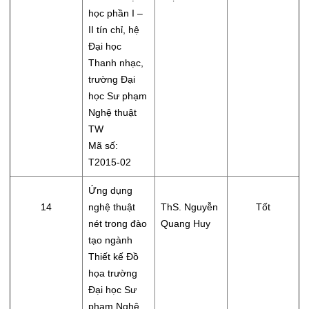
học phần I –
II tín chỉ, hệ
Đại học
Thanh nhạc,
trường Đại
học Sư phạm
Nghệ thuật
TW
Mã số:
T2015-02
Ứng dụng
14
nghệ thuật
ThS. Nguyễn
Tốt
nét trong đào
Quang Huy
tạo ngành
Thiết kế Đồ
họa trường
Đại học Sư
phạm Nghệ