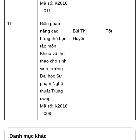
Mã số: K2016
– 011
11
Biện pháp
nâng cao
Bùi Thị
Tốt
hứng thú học
Huyền
tập môn
Khiêu vũ thể
thao cho sinh
viên trường
Đại học Sư
phạm Nghệ
thuật Trung
ương
Mã số: K2016
– 009
Danh mục khác