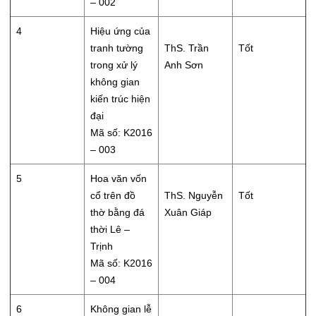
– 002
4
Hiệu ứng của
tranh tường
ThS. Trần
Tốt
trong xử lý
Anh Sơn
không gian
kiến trúc hiện
đại
Mã số: K2016
– 003
5
Hoa văn vốn
cổ trên đồ
ThS. Nguyễn
Tốt
thờ bằng đá
Xuân Giáp
thời Lê –
Trịnh
Mã số: K2016
– 004
6
Không gian lễ