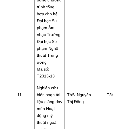
dựng chương
trình tổng
hợp cho hệ
Đại học Sư
phạm Âm
nhạc Trường
Đại học Sư
phạm Nghệ
thuật Trung
ương
Mã số:
T2015-13
Nghiên cứu
11
biên soạn tài
ThS. Nguyễn
Tốt
liệu giảng dạy
Thị Đông
môn Hoạt
động mỹ
thuật ngoài