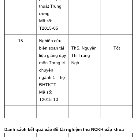
thuật Trung
ương
Mã số:
T2015-05
15
Nghiên cứu
biên soạn tài
ThS. Nguyễn
Tốt
liệu giảng dạy
Thị Trang
môn Trang trí
Ngà
chuyên
ngành 1 – hệ
ĐHTKTT
Mã số:
T2015-10
Danh sách kết quả các đề tài nghiệm thu NCKH cấp khoa