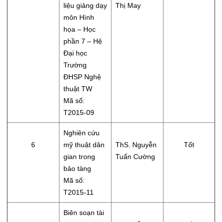
liệu giảng dạy
Thị May
môn Hình
họa – Học
phần 7 – Hệ
Đại học
Trường
ĐHSP Nghệ
thuật TW
Mã số:
T2015-09
Nghiên cứu
6
mỹ thuật dân
ThS. Nguyễn
Tốt
gian trong
Tuấn Cường
bảo tàng
Mã số:
T2015-11
Biên soạn tài