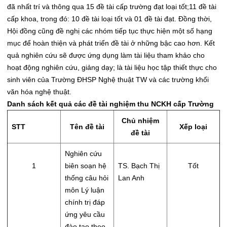
đã nhất trí và thông qua 15 đề tài cấp trường đạt loại tốt;11 đề tài
cấp khoa, trong đó: 10 đề tài loại tốt và 01 đề tài đạt. Đồng thời,
Hội đồng cũng đề nghị các nhóm tiếp tục thực hiện một số hạng
mục để hoàn thiện và phát triển đề tài ở những bậc cao hơn. Kết
quả nghiên cứu sẽ được ứng dụng
làm tài liệu tham khảo cho
hoạt động nghiên cứu, giảng dạy; là tài liệu học tập thiết thực cho
sinh viên của Trường ĐHSP Nghệ thuật TW và các trường khối
văn hóa nghệ thuật.
Danh sách kết quả các đề tài nghiệm thu NCKH cấp Trường
Chủ nhiệm
STT
Tên đề tài
Xếp loại
đề tài
Nghiên cứu
1
biên soạn hệ
TS. Bạch Thị
Tốt
thống câu hỏi
Lan Anh
môn Lý luận
chính trị đáp
ứng yêu cầu
đào tạo theo