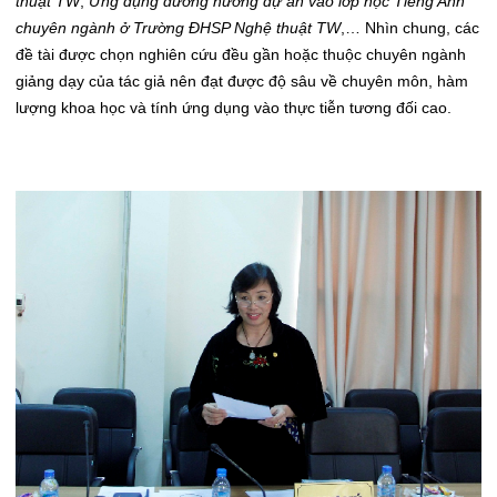
thuật TW
,
Ứng dụng đường hướng dự án vào lớp học Tiếng Anh
chuyên ngành ở Trường ĐHSP Nghệ thuật TW
,… Nhìn chung, các
đề tài được chọn nghiên cứu đều gần hoặc thuộc chuyên ngành
giảng dạy của tác giả nên đạt được độ sâu về chuyên môn, hàm
lượng khoa học và tính ứng dụng vào thực tiễn tương đối cao.