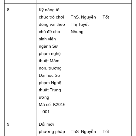
8
Kỹ năng tổ
chức trò chơi
ThS. Nguyễn
Tốt
đóng vai theo
Thị Tuyết
chủ đề cho
Nhung
sinh viên
ngành Sư
phạm nghệ
thuật Mầm
non, trường
Đại học Sư
phạm Nghệ
thuật Trung
ương
Mã số: K2016
– 001
9
Đổi mới
phương pháp
ThS. Nguyễn
Tốt