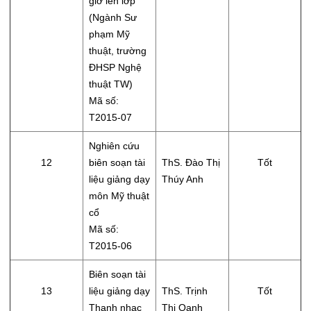
giờ lên lớp
(Ngành Sư
phạm Mỹ
thuật, trường
ĐHSP Nghệ
thuật TW)
Mã số:
T2015-07
Nghiên cứu
12
biên soạn tài
ThS. Đào Thị
Tốt
liệu giảng dạy
Thúy Anh
môn Mỹ thuật
cổ
Mã số:
T2015-06
Biên soạn tài
13
liệu giảng dạy
ThS. Trịnh
Tốt
Thanh nhạc
Thị Oanh