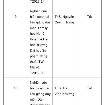
T2015-14
Nghiên cứu
9
biên soạn tài
ThS. Nguyễn
Tốt
liệu giảng dạy
Quỳnh Trang
môn Tâm lý
học Nghệ
thuật hệ Đại
học, trường
Đại học Sư
phạm Nghệ
thuật TW
Mã số:
T2015-03
Nghiên cứu
10
biên soạn tài
ThS. Trần
Tốt
liệu giảng dạy
Vĩnh Khương
môn Dàn