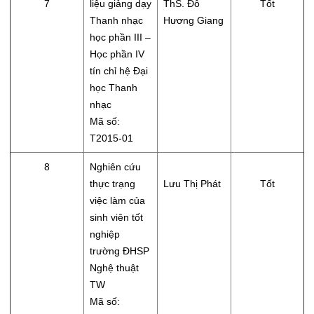
7
liệu giảng dạy
ThS. Đỗ
Tốt
Thanh nhạc
Hương Giang
học phần III –
Học phần IV
tín chỉ hệ Đại
học Thanh
nhạc
Mã số:
T2015-01
8
Nghiên cứu
thực trạng
Lưu Thị Phát
Tốt
việc làm của
sinh viên tốt
nghiệp
trường ĐHSP
Nghệ thuật
TW
Mã số: