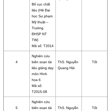
Bố cục chất
liệu (Hệ Đại
học Sư phạm
Mỹ thuật –
Trường
ĐHSP NT
TW)
Mã số: T2014
Nghiên cứu
4
biên soạn tài
ThS. Nguyễn
Tốt
liệu giảng dạy
Quang Hải
môn Hình
họa 6
Mã số:
T2015-08
Nghiên cứu
5
biên soạn tài
ThS. Nguyễn
Tốt