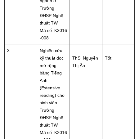
ngành ở
Trường
ĐHSP Nghệ
thuật TW
Mã số: K2016
-008
3
Nghiên cứu
kỹ thuật đọc
ThS. Nguyễn
Tốt
mở rộng
Thị Ân
bằng Tiếng
Anh
(Extensive
reading) cho
sinh viên
Trường
ĐHSP Nghệ
thuật TW
Mã số: K2016