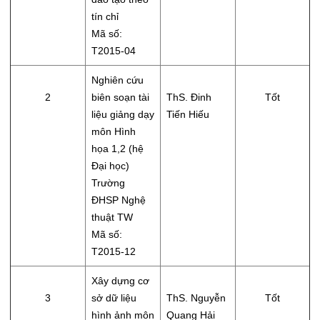
tín chỉ
Mã số:
T2015-04
Nghiên cứu
2
biên soạn tài
ThS. Đinh
Tốt
liệu giảng dạy
Tiến Hiếu
môn Hình
họa 1,2 (hệ
Đại học)
Trường
ĐHSP Nghệ
thuật TW
Mã số:
T2015-12
Xây dựng cơ
3
sở dữ liệu
ThS. Nguyễn
Tốt
hình ảnh môn
Quang Hải