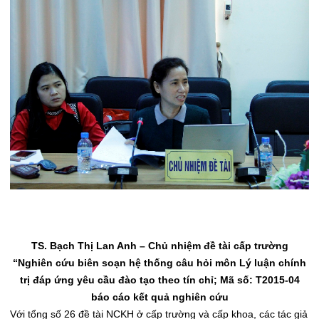
TS. Bạch Thị Lan Anh – Chủ nhiệm đề tài cấp trường
“Nghiên cứu biên soạn hệ thống câu hỏi môn Lý luận chính
trị đáp ứng yêu cầu đào tạo theo tín chỉ
;
Mã số:
T2015-04
báo cáo kết quả nghiên cứu
Với tổng số 26 đề tài NCKH ở cấp trường và cấp khoa, các tác giả