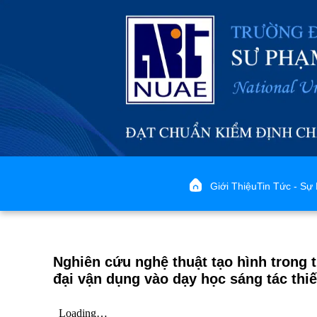
Giới Thiệu
Tin Tức - Sự 
Nghiên cứu nghệ thuật tạo hình trong t
đại vận dụng vào dạy học sáng tác thiế