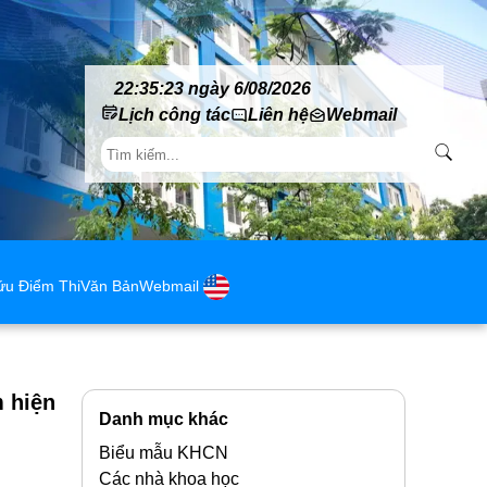
22:35:23 ngày 6/08/2026
Lịch công tác
Liên hệ
Webmail
ứu Điểm Thi
Văn Bản
Webmail
m hiện
Danh mục khác
Biểu mẫu KHCN
Các nhà khoa học