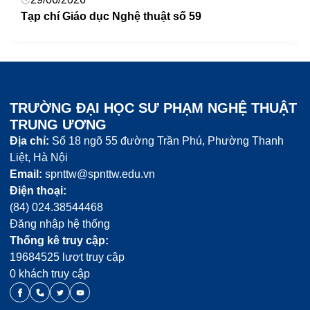
Tạp chí Giáo dục Nghệ thuật số 59
TRƯỜNG ĐẠI HỌC SƯ PHẠM NGHỆ THUẬT
TRUNG ƯƠNG
Địa chỉ:
Số 18 ngõ 55 đường Trần Phú, Phường Thanh
Liệt, Hà Nội
Email:
spnttw@spnttw.edu.vn
Điện thoại:
(84) 024.38544468
Đăng nhập hệ thống
Thống kê truy cập:
19684525 lượt truy cập
0 khách truy cập