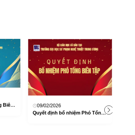
Quyết định bổ nhiệm Tổng Biên tập Tạp Chí Giáo dục Nghệ thuật
09/02/2026
Quyết định bổ nhiệm Phó Tổng Biên tập Tạp Chí Giáo dục Nghệ thuật