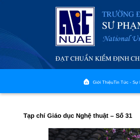
Giới Thiệu
Tin Tức - Sự 
Tạp chí Giáo dục Nghệ thuật – Số 31