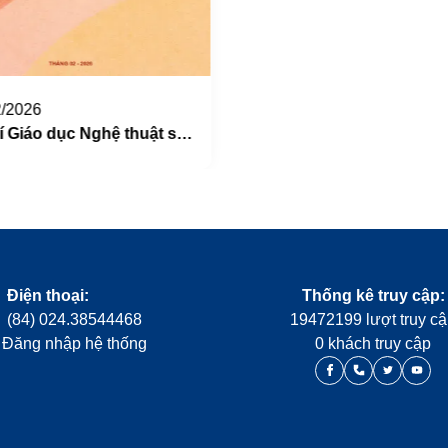
2026
Tạp chí Giáo dục Nghệ thuật số 58
Điện thoại:
Thống kê truy cập:
(84) 024.38544468
19472199 lượt truy c
Đăng nhập hệ thống
0 khách truy cập