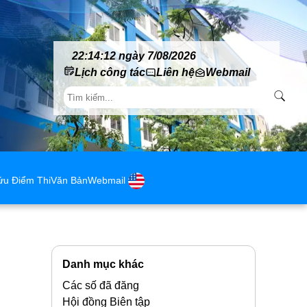
22:14:13 ngày 7/08/2026
Lịch công tác
Liên hệ
Webmail
ứu Điểm Thi
Văn Bản
Webmail
Danh mục khác
Các số đã đăng
Hội đồng Biên tập