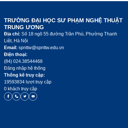
TRƯỜNG ĐẠI HỌC SƯ PHẠM NGHỆ THUẬT
TRUNG ƯƠNG
Địa chỉ:
Số 18 ngõ 55 đường Trần Phú, Phường Thanh
Liệt, Hà Nội
Email:
spnttw@spnttw.edu.vn
Điện thoại:
(84) 024.38544468
Đăng nhập hệ thống
Thống kê truy cập:
19593834 lượt truy cập
0 khách truy cập