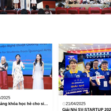
6/2025
21/04/2025
Khai giảng khóa học hè cho sinh viên, Học viên Học viện Nghệ thuật Quảng Tây, Trung Quốc