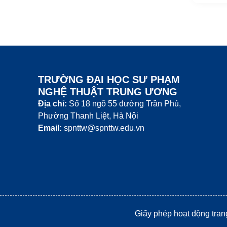
TRƯỜNG ĐẠI HỌC SƯ PHẠM
NGHỆ THUẬT TRUNG ƯƠNG
Địa chỉ:
Số 18 ngõ 55 đường Trần Phú,
Phường Thanh Liệt, Hà Nội
Email:
spnttw@spnttw.edu.vn
Giấy phép hoạt động tran