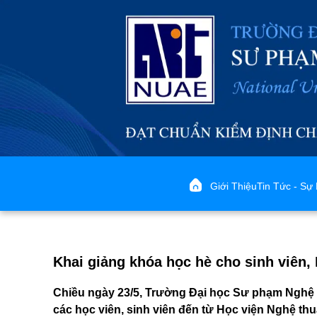
Giới Thiệu
Tin Tức - Sự 
Khai giảng khóa học hè cho sinh viên,
Chiều ngày 23/5, Trường Đại học Sư phạm Nghệ 
các học viên, sinh viên đến từ Học viện Nghệ th