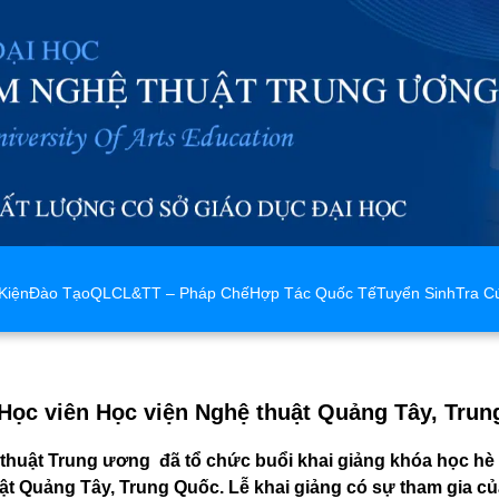
Kiện
Đào Tạo
QLCL&TT – Pháp Chế
Hợp Tác Quốc Tế
Tuyển Sinh
Tra C
 Học viên Học viện Nghệ thuật Quảng Tây, Tru
thuật Trung ương đã tổ chức buổi khai giảng khóa học hè
uật Quảng Tây, Trung Quốc. Lễ khai giảng có sự tham gia củ