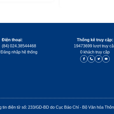
Điện thoại:
Thống kê truy cập:
(84) 024.38544468
19473699 lượt truy c
Đăng nhập hệ thống
0 khách truy cập
g tin điện tử số: 233/GD-BD do Cục Báo Chí - Bộ Văn hóa Thôn