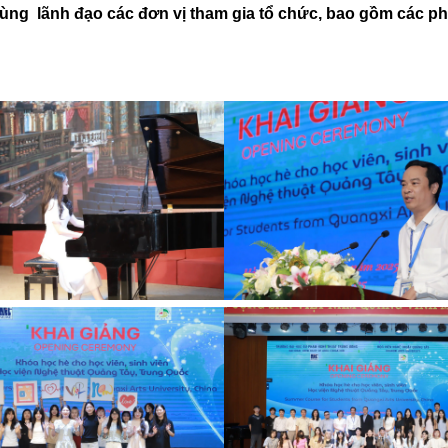
ùng lãnh đạo các đơn vị tham gia tổ chức, bao gồm các p