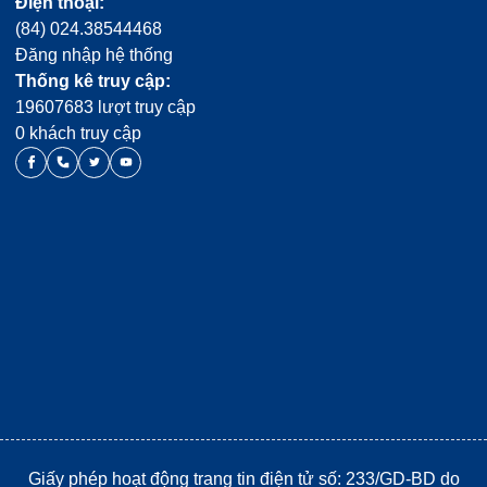
Điện thoại:
(84) 024.38544468
Đăng nhập hệ thống
Thống kê truy cập:
19607683 lượt truy cập
0 khách truy cập
Giấy phép hoạt động trang tin điện tử số: 233/GD-BD do