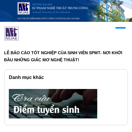
LỄ BÁO CÁO TỐT NGHIỆP CỦA SINH VIÊN SPMT- NƠI KHỞI
ĐẦU NHỮNG GIẤC MƠ NGHỆ THUẬT!
Danh mục khác