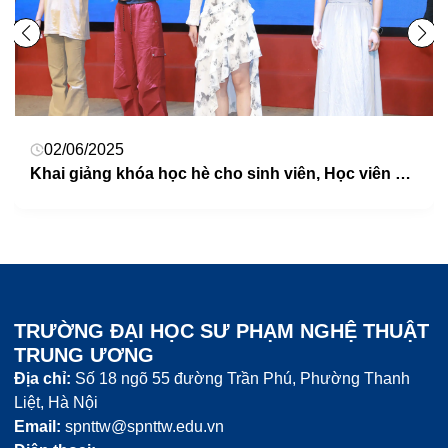
02/06/2025
Khai giảng khóa học hè cho sinh viên, Học viên Học viện Nghệ thuật Quảng Tây, Trung Quốc
TRƯỜNG ĐẠI HỌC SƯ PHẠM NGHỆ THUẬT
TRUNG ƯƠNG
Địa chỉ:
Số 18 ngõ 55 đường Trần Phú, Phường Thanh
Liệt, Hà Nội
Email:
spnttw@spnttw.edu.vn