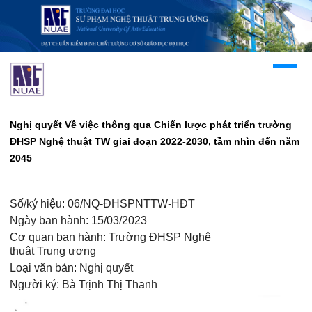
Nghị quyết Về việc thông qua Chiến lược phát triển trường
ĐHSP Nghệ thuật TW giai đoạn 2022-2030, tầm nhìn đến năm
2045
Số/ký hiệu:
06/NQ-ĐHSPNTTW-HĐT
Ngày ban hành:
15/03/2023
Cơ quan ban hành:
Trường ĐHSP Nghệ
thuật Trung ương
Loại văn bản:
Nghị quyết
Người ký:
Bà Trịnh Thị Thanh