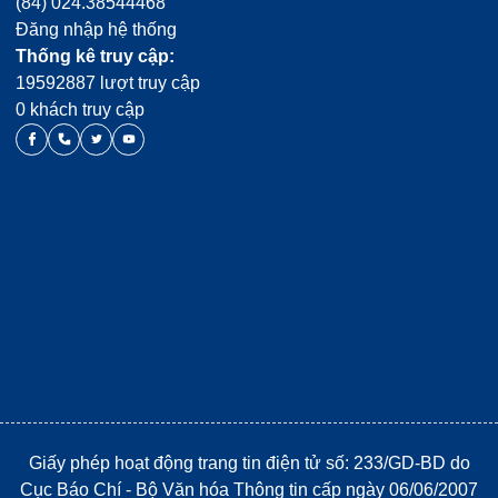
(84) 024.38544468
Đăng nhập hệ thống
Thống kê truy cập:
19592887 lượt truy cập
0 khách truy cập
Giấy phép hoạt động trang tin điện tử số: 233/GD-BD do
Cục Báo Chí - Bộ Văn hóa Thông tin cấp ngày 06/06/2007