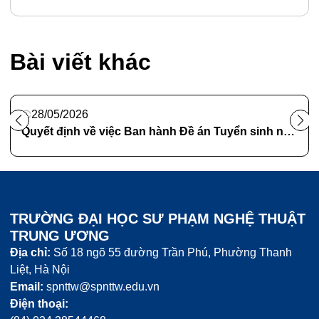
Bài viết khác
28/05/2026
Quyết định về việc Ban hành Đề án Tuyển sinh năm 2026 của Trường ĐHSP Nghệ thuật TW
TRƯỜNG ĐẠI HỌC SƯ PHẠM NGHỆ THUẬT
TRUNG ƯƠNG
Địa chỉ:
Số 18 ngõ 55 đường Trần Phú, Phường Thanh
Liệt, Hà Nội
Email:
spnttw@spnttw.edu.vn
Điện thoại: