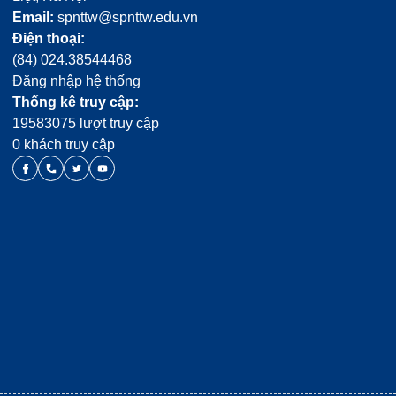
Email:
spnttw@spnttw.edu.vn
Điện thoại:
(84) 024.38544468
Đăng nhập hệ thống
Thống kê truy cập:
19583075 lượt truy cập
0 khách truy cập