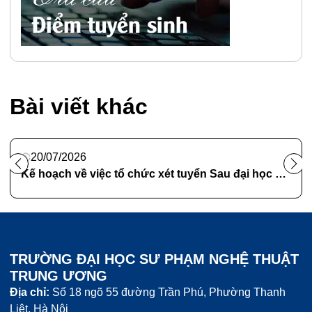
Bài viết khác
20/07/2026
Kế hoạch về việc tổ chức xét tuyển Sau đại học năm 2026, đợt 2
TRƯỜNG ĐẠI HỌC SƯ PHẠM NGHỆ THUẬT
TRUNG ƯƠNG
Địa chỉ:
Số 18 ngõ 55 đường Trần Phú, Phường Thanh
Liệt, Hà Nội