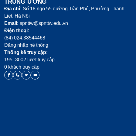
TRUNG ƯƠNG
Địa chỉ:
Số 18 ngõ 55 đường Trần Phú, Phường Thanh
Liệt, Hà Nội
Email:
spnttw@spnttw.edu.vn
Điện thoại:
(84) 024.38544468
Đăng nhập hệ thống
Thống kê truy cập:
19513002 lượt truy cập
0 khách truy cập