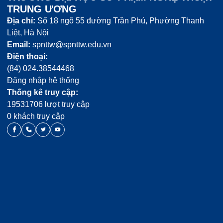
TRUNG ƯƠNG
Địa chỉ:
Số 18 ngõ 55 đường Trần Phú, Phường Thanh
Liệt, Hà Nội
Email:
spnttw@spnttw.edu.vn
Điện thoại:
(84) 024.38544468
Đăng nhập hệ thống
Thống kê truy cập:
19531706 lượt truy cập
0 khách truy cập