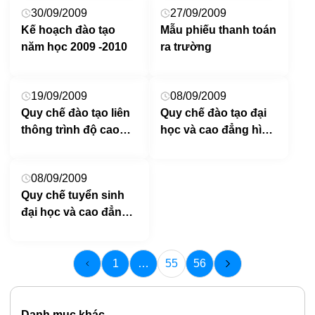
30/09/2009
27/09/2009
Kế hoạch đào tạo
Mẫu phiếu thanh toán
năm học 2009 -2010
ra trường
19/09/2009
08/09/2009
Quy chế đào tạo liên
Quy chế đào tạo đại
thông trình độ cao
học và cao đẳng hình
đẳng, đại học
thức vừa làm vừa
học
08/09/2009
Quy chế tuyển sinh
đại học và cao đẳng
hình thức vừa làm
vừa học
1
…
55
56
Danh mục khác