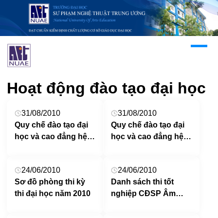
Hoạt động đào tạo đại học
31/08/2010
31/08/2010
Quy chế đào tạo đại
Quy chế đào tạo đại
học và cao đẳng hệ
học và cao đẳng hệ
chính quy theo hệ
chính quy
thống tín chỉ
24/06/2010
24/06/2010
Sơ đồ phòng thi kỳ
Danh sách thi tốt
thi đại học năm 2010
nghiệp CĐSP Âm
nhạc, Mỹ thuật năm
học 2009-2010