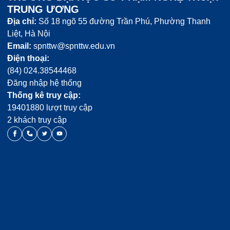
TRUNG ƯƠNG
Địa chỉ:
Số 18 ngõ 55 đường Trần Phú, Phường Thanh
Liệt, Hà Nội
Email:
spnttw@spnttw.edu.vn
Điện thoại:
(84) 024.38544468
Đăng nhập hệ thống
Thống kê truy cập:
19401880 lượt truy cập
2 khách truy cập