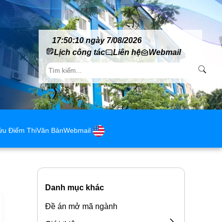
17:50:10 ngày 7/08/2026
Lịch công tác
Liên hệ
Webmail
ứu Điểm Thi
Văn Bản
Webmail
Danh mục khác
Đề án mở mã ngành