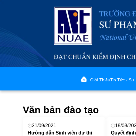
Giới Thiệu
Tin Tức - Sự 
Văn bản đào tạo
21/09/2021
18/08/20
Hướng dẫn Sinh viên dự thi
Quyết định