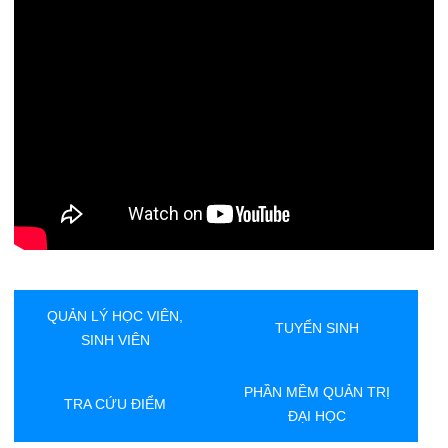
QUẢN LÝ HỌC VIÊN,
TUYỂN SINH
SINH VIÊN
PHẦN MỀM QUẢN TRỊ
TRA CỨU ĐIỂM
ĐẠI HỌC