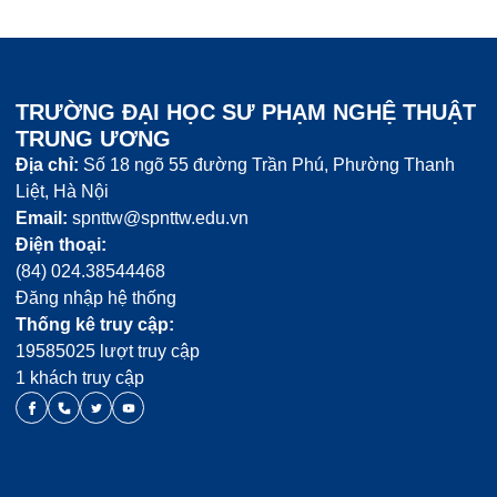
TRƯỜNG ĐẠI HỌC SƯ PHẠM NGHỆ THUẬT
TRUNG ƯƠNG
Địa chỉ:
Số 18 ngõ 55 đường Trần Phú, Phường Thanh
Liệt, Hà Nội
Email:
spnttw@spnttw.edu.vn
Điện thoại:
(84) 024.38544468
Đăng nhập hệ thống
Thống kê truy cập:
19585025 lượt truy cập
1 khách truy cập