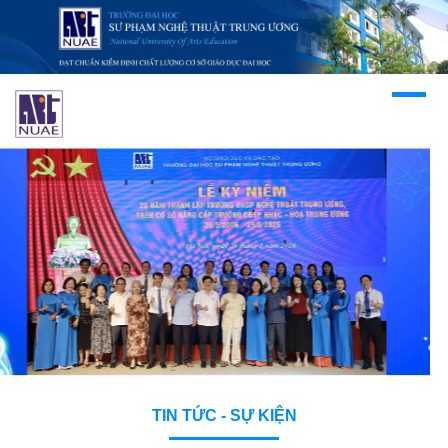
TIN TỨC - SỰ KIỆN