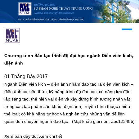
Chương trình đào tạo trình độ đại học ngành Diễn viên kịch,
điện ảnh
01 Tháng Bảy 2017
Ngành Diễn viên kịch – điện ảnh nhằm đào tạo ra diễn viên kịch –
điện ảnh có kiến thức, kỹ năng trình độ đại học; có năng lực độc
lập sáng tạo, thể hiện vai diễn và xây dựng hình tượng nhân vật
trong các tác phẩm sân khấu, điện ảnh, truyền hình thuộc nhiều
thể loại; có khả năng tự học và nghiên cứu những vấn đề liên
quan đến chuyên ngành đào tạo. (Mật khẩu giải nén: abc123456)
Xem bản đầy đủ:
Xem chi tiết