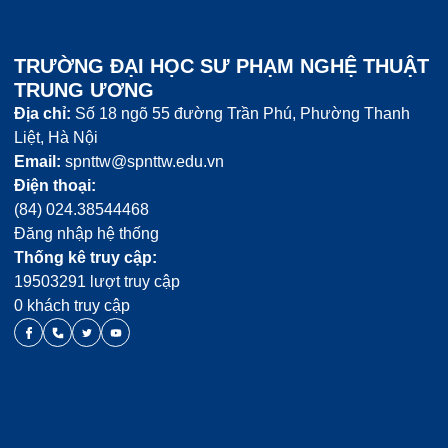
TRƯỜNG ĐẠI HỌC SƯ PHẠM NGHỆ THUẬT
TRUNG ƯƠNG
Địa chỉ:
Số 18 ngõ 55 đường Trần Phú, Phường Thanh
Liệt, Hà Nội
Email:
spnttw@spnttw.edu.vn
Điện thoại:
(84) 024.38544468
Đăng nhập hệ thống
Thống kê truy cập:
19503291 lượt truy cập
0 khách truy cập