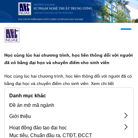
Học cùng lúc hai chương trình, học liên thông đối với người
đã có bằng đại học và chuyển điểm cho sinh viên
Học cùng lúc hai chương trình, học liên thông đối với người đã có
bằng đại học và chuyển điểm cho sinh viên:
Xem chi tiết
Danh mục khác
Đề án mở mã ngành
Giới thiệu
Các chương trình đào tạo
Hoạt động đào tạo đại học
Mục tiêu, Chuẩn đầu ra, CTĐT, ĐCCT
Các ngành đào tạo trong trường Đại học Sư phạm
Biểu mẫu đào tạo