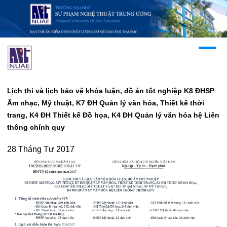
Lịch thi và lịch bảo vệ khóa luận, đồ án tốt nghiệp K8 ĐHSP
Âm nhạc, Mỹ thuật, K7 ĐH Quản lý văn hóa, Thiết kế thời
trang, K4 ĐH Thiết kế Đồ họa, K4 ĐH Quản lý văn hóa hệ Liên
thông chính quy
28 Tháng Tư 2017