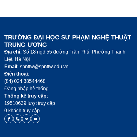
TRƯỜNG ĐẠI HỌC SƯ PHẠM NGHỆ THUẬT
TRUNG ƯƠNG
Địa chỉ:
Số 18 ngõ 55 đường Trần Phú, Phường Thanh
Liệt, Hà Nội
Email:
spnttw@spnttw.edu.vn
Điện thoại:
(84) 024.38544468
Đăng nhập hệ thống
Thống kê truy cập:
19510639 lượt truy cập
0 khách truy cập