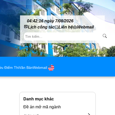
04:42:16 ngày 7/08/2026
Lịch công tác
Liên hệ
Webmail
ứu Điểm Thi
Văn Bản
Webmail
Danh mục khác
Đề án mở mã ngành