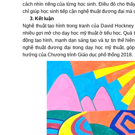
cách nhìn riêng của từng học sinh. Điều đó cho thấ
chỉ giúp học sinh tiếp cận nghệ thuật đương đại mà 
3. Kết luận
Nghệ thuật tạo hình trong tranh của David Hockne
nhiều gợi mở cho dạy học mỹ thuật ở tiểu học. Quá 
động tạo hình, mạnh dạn sáng tạo và tự tin thể hiện
nghệ thuật đương đại trong dạy học mỹ thuật, góp
hướng của Chương trình Giáo dục phổ thông 2018.