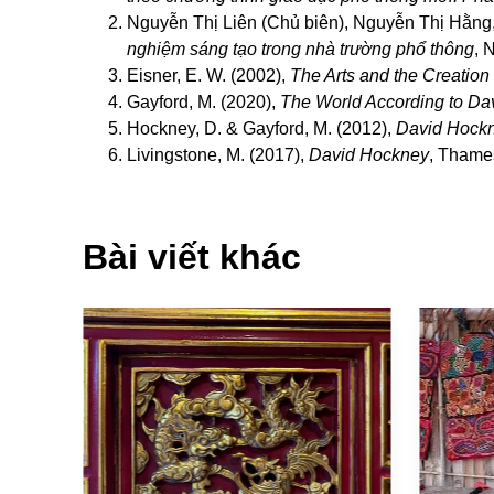
Nguyễn Thị Liên (Chủ biên), Nguyễn Thị Hằng
nghiệm sáng tạo trong nhà trường phổ thông
, 
Eisner, E. W. (2002),
The Arts and the Creation
Gayford, M. (2020),
The World According to Da
Hockney, D. & Gayford, M. (2012),
David Hockn
Livingstone, M. (2017),
David Hockney
, Thame
Bài viết khác