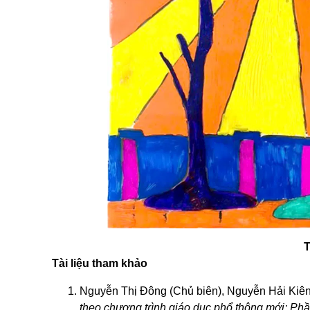
T
Tài liệu tham khảo
Nguyễn Thị Đông (Chủ biên), Nguyễn Hải Kiên
theo chương trình giáo dục phổ thông mới: Phầ