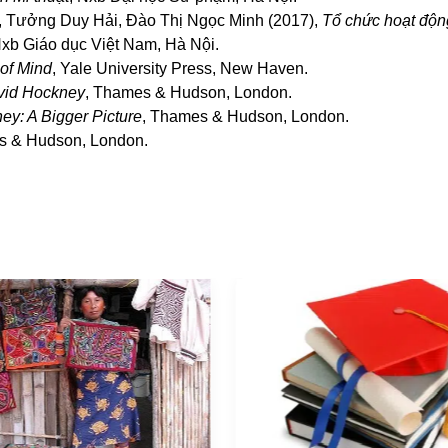
, Tưởng Duy Hải, Đào Thị Ngọc Minh (2017),
Tổ chức hoạt động
Nxb Giáo dục Việt Nam, Hà Nội.
 of Mind
, Yale University Press, New Haven.
vid Hockney
, Thames & Hudson, London.
ey: A Bigger Picture
, Thames & Hudson, London.
s & Hudson, London.