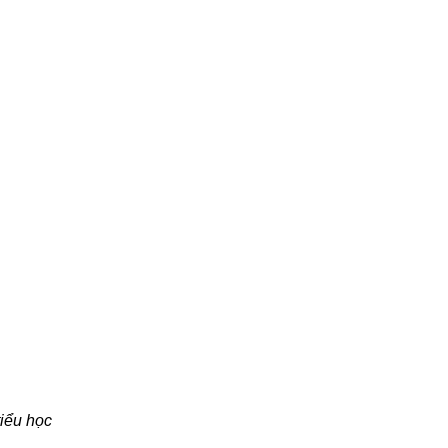
iểu học