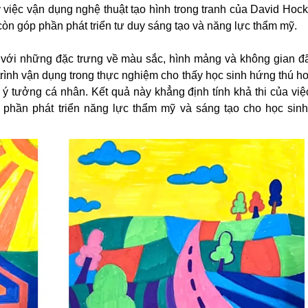
y việc vận dụng nghệ thuật tạo hình trong tranh của David Ho
còn góp phần phát triển tư duy sáng tạo và năng lực thẩm mỹ.
y với những đặc trưng về màu sắc, hình mảng và không gian đ
trình vận dụng trong thực nghiệm cho thấy học sinh hứng thú h
 ý tưởng cá nhân. Kết quả này khẳng định tính khả thi của việ
 phần phát triển năng lực thẩm mỹ và sáng tạo cho học sinh